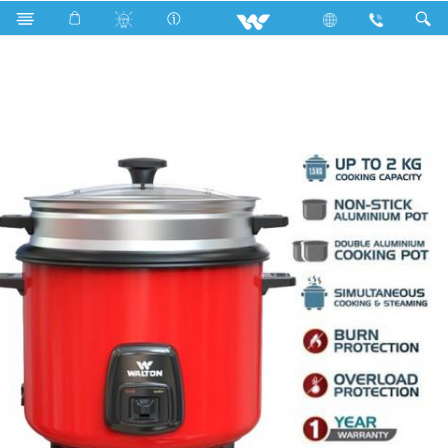
Search
WRC-SGAE300